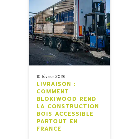
10 février 2026
LIVRAISON :
COMMENT
BLOKIWOOD REND
LA CONSTRUCTION
BOIS ACCESSIBLE
PARTOUT EN
FRANCE