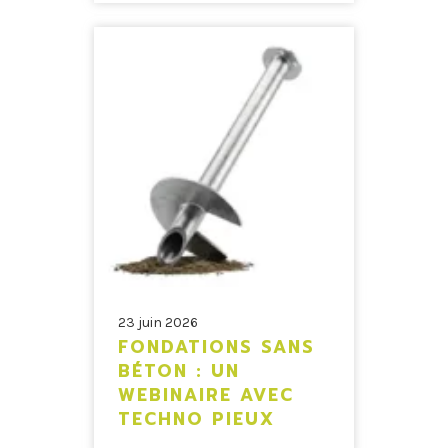
23 juin 2026
FONDATIONS SANS
BÉTON : UN
WEBINAIRE AVEC
TECHNO PIEUX