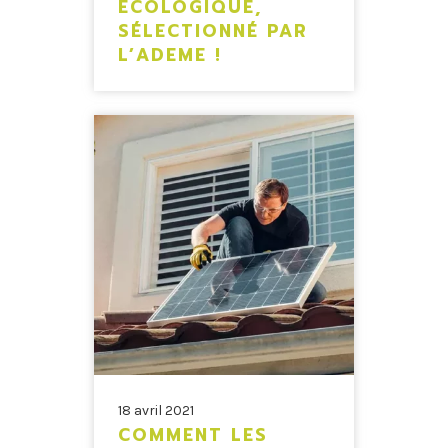
ÉCOLOGIQUE,
SÉLECTIONNÉ PAR
L’ADEME !
18 avril 2021
COMMENT LES