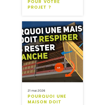
POUR VOTRE
PROJET ?
21 mai 2026
POURQUOI UNE
MAISON DOIT