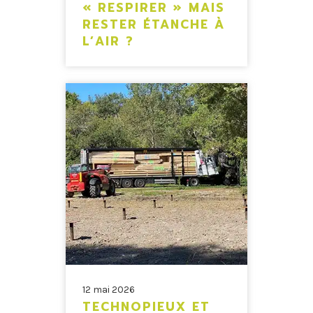
« RESPIRER » MAIS
RESTER ÉTANCHE À
L’AIR ?
12 mai 2026
TECHNOPIEUX ET