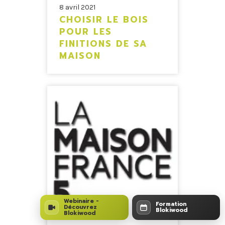
8 avril 2021
CHOISIR LE BOIS
POUR LES
FINITIONS DE SA
MAISON
Webinaire -
Formation
Découvrez
Blokiwood
Blokiwood