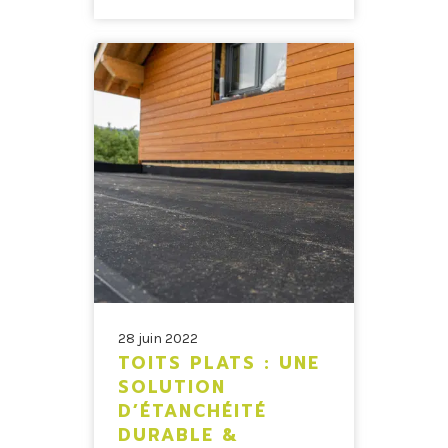
28 juin 2022
TOITS PLATS : UNE
SOLUTION
D’ÉTANCHÉITÉ
DURABLE &