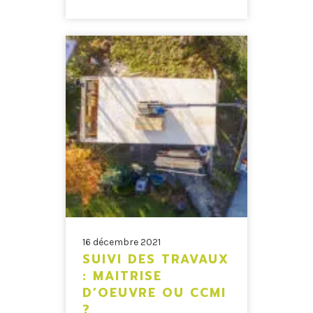
16 décembre 2021
SUIVI DES TRAVAUX
: MAITRISE
D’OEUVRE OU CCMI
?