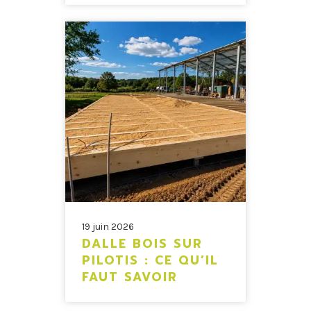
19 juin 2026
DALLE BOIS SUR
PILOTIS : CE QU’IL
FAUT SAVOIR