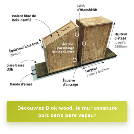
Découvrez Blokiwood, le mur ossature
bois sans pare vapeur