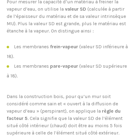
Pour mesurer la capacité d’un matériau à freiner la
vapeur d’eau, on utilise la
valeur SD
(calculée à partir
de l’épaisseur du matériau et de sa valeur intrinsèque
MU). Plus la valeur SD est grande, plus le matériau est
étanche à la vapeur. On distingue ainsi :
Les membranes
frein-vapeur
(valeur SD inférieure à
18).
Les membranes
pare-vapeur
(valeur SD supérieure
à 18).
Dans la construction bois, pour qu’un mur soit
considéré comme sain et « ouvert à la diffusion de
vapeur d’eau » (perspirant), on applique la
règle du
facteur 5
. Cela signifie que la valeur SD de l’élément
situé côté intérieur (chaud) doit être au moins 5 fois
supérieure à celle de l’élément situé côté extérieur.