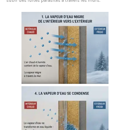
subir des fuites parasites à travers les murs.