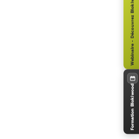
Webinaire - Découvrez Blokiwood
Formation Blokiwood