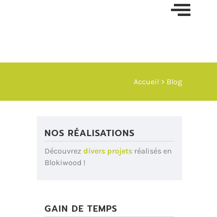
Skip t
conten
Accueil
>
Blog
NOS RÉALISATIONS
Découvrez
divers projets
réalisés en
Blokiwood !
GAIN DE TEMPS