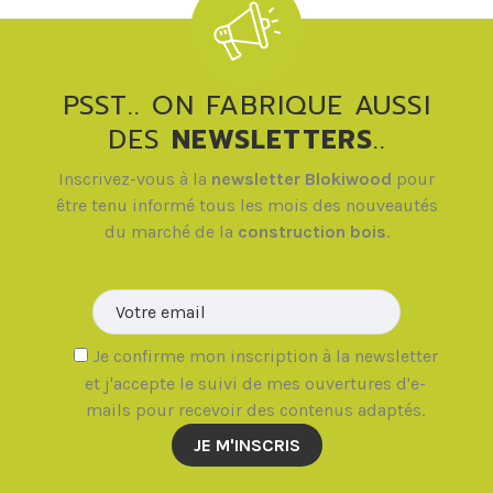
PSST.. ON FABRIQUE AUSSI
DES
NEWSLETTERS
..
Inscrivez-vous à la
newsletter Blokiwood
pour
être tenu informé tous les mois des nouveautés
du marché de la
construction bois
.
Veuillez la
Je confirme mon inscription à la newsletter
et j'accepte le suivi de mes ouvertures d'e-
mails pour recevoir des contenus adaptés.