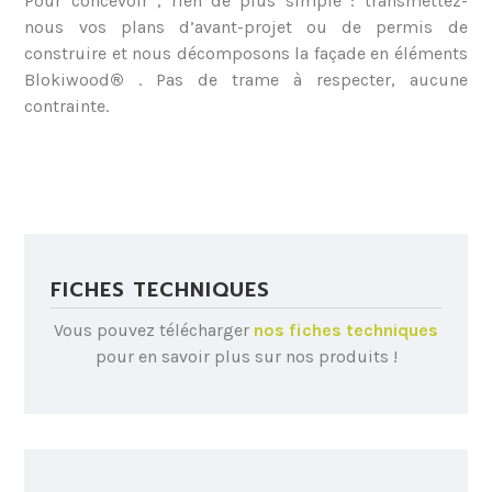
Pour concevoir , rien de plus simple : transmettez-
nous vos plans d’avant-projet ou de permis de
construire et nous décomposons la façade en éléments
Blokiwood
®
. Pas de trame à respecter, aucune
contrainte.
FICHES TECHNIQUES
Vous pouvez télécharger
nos fiches techniques
pour en savoir plus sur nos produits !