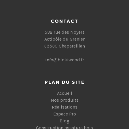
CONTACT
532 rue des Noyers
Actipôle du Granier
38530 Chapareillan
info@blokiwood.fr
PLAN DU SITE
Accueil
Nos produits
Réalisations
Espace Pro
Blog
Construction ossature bois