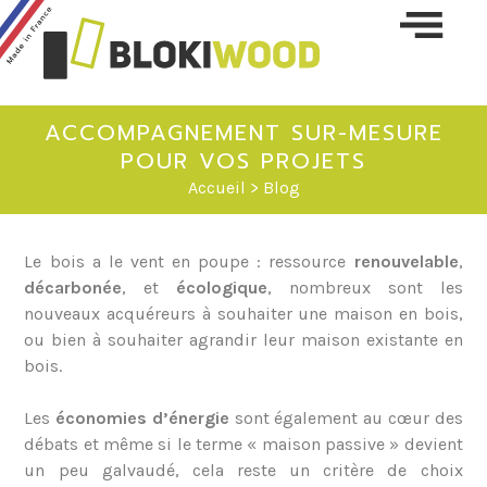
Skip 
conte
ACCOMPAGNEMENT SUR-MESURE
POUR VOS PROJETS
Accueil
>
Blog
Le bois a le vent en poupe : ressource
renouvelable
,
décarbonée
, et
écologique
, nombreux sont les
nouveaux acquéreurs à souhaiter une maison en bois,
ou bien à souhaiter agrandir leur maison existante en
bois.
Les
économies d’énergie
sont également au cœur des
débats et même si le terme « maison passive » devient
un peu galvaudé, cela reste un critère de choix