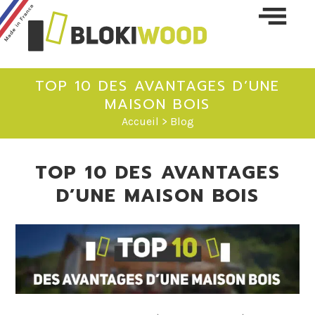
Skip 
conte
TOP 10 DES AVANTAGES D’UNE
MAISON BOIS
Accueil
>
Blog
TOP 10 DES AVANTAGES
D’UNE MAISON BOIS