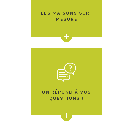
LES MAISONS SUR-
MESURE
+
ON RÉPOND À VOS
QUESTIONS !
+