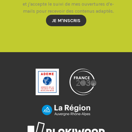
et j'accepte le suivi de mes ouvertures d'e-
mails pour recevoir des contenus adaptés.