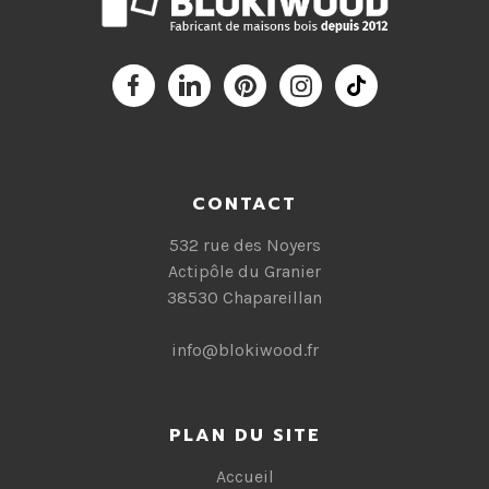
CONTACT
532 rue des Noyers
Actipôle du Granier
38530 Chapareillan
info@blokiwood.fr
PLAN DU SITE
Accueil