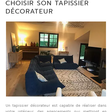
CHOISIR SON TAPISSIER
DÉCORATEUR
Un tapissier décorateur est capable de réaliser dans
votre intérieur, des agencements qui mettront en