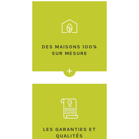
DES MAISONS 100%
SUR MESURE
+
LES GARANTIES ET
QUALITÉS