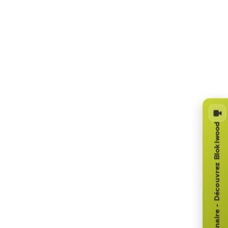
Webinaire - Découvrez Blokiwood