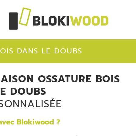
OIS DANS LE DOUBS
AISON OSSATURE BOIS
LE DOUBS
SONNALISÉE
avec Blokiwood ?