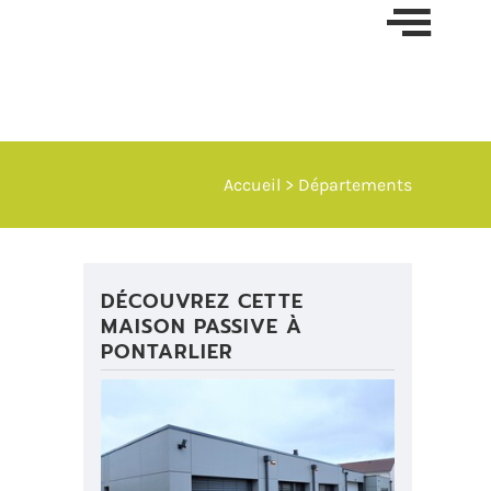
Skip t
conten
Accueil
> Départements
DÉCOUVREZ CETTE
MAISON PASSIVE À
PONTARLIER