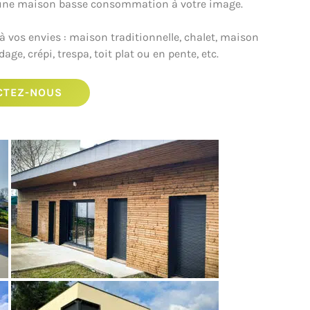
r une maison basse consommation à votre image.
à vos envies : maison traditionnelle, chalet, maison
e, crépi, trespa, toit plat ou en pente, etc.
CTEZ-NOUS