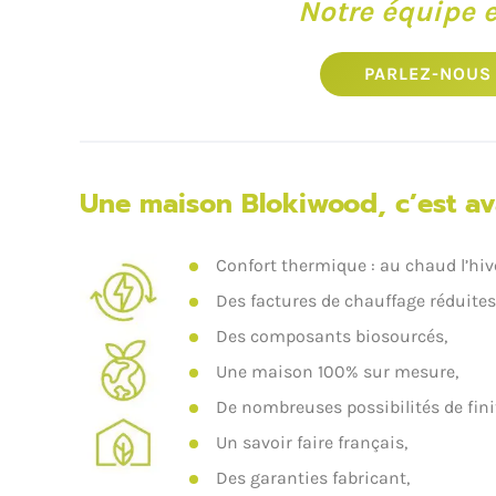
Notre équipe e
PARLEZ-NOUS 
Une maison Blokiwood, c’est ava
Confort thermique : au chaud l’hiver
Des factures de chauffage réduites
Des composants biosourcés,
Une maison 100% sur mesure,
De nombreuses possibilités de fini
Un savoir faire français,
Des garanties fabricant,