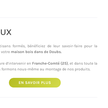
AUX
isans formés, bénéficiez de leur savoir-faire pour la
 votre
maison bois dans de Doubs.
ure d’intervenir en
Franche-Comté (25)
, et dans toute la
es formons nous-même au montage de nos produits.
EN SAVOIR PLUS