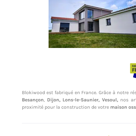
Blokiwood est fabriqué en France. Grâce à notre ré
Besançon
,
Dijon,
Lons-le-Saunier,
Vesoul
,
nos art
proximité pour la construction de votre
maison oss