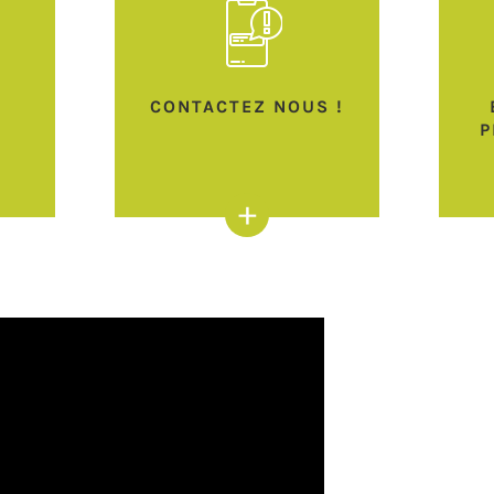
T
CONTACTEZ NOUS !
P
+