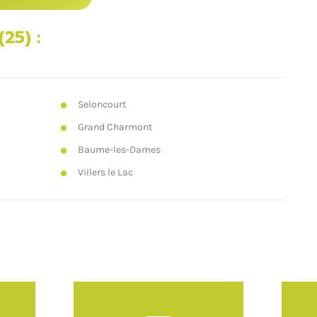
(25) :
Seloncourt
Grand Charmont
Baume-les-Dames
Villers le Lac