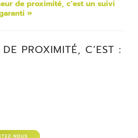
seur de proximité, c’est un suivi
 garanti »
DE PROXIMITÉ, C’EST :
CTEZ-NOUS