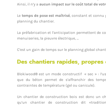
Ainsi, il n’y a
aucun impact sur le coût total de votr
Le
temps de pose est maîtrisé
, constant et connu p
planning du chantier.
La préfabrication et l’anticipation permettent d
menuiseries, la pieuvre électrique, …
C’est un gain de temps sur le planning global chant
Des chantiers rapides, propres e
Blokiwood
®
est un mode constructif « sec » : l’u
que du béton permet de s’affranchir des temp
contraintes de température (gel ou canicule).
Un chantier de construction bois est donc un ch
qu’un chantier de construction dit «traditi