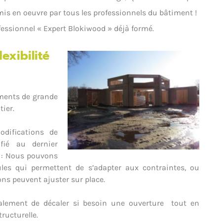
is en oeuvre par tous les professionnels du bâtiment !
fessionnel « Expert Blokiwood »
déjà formé.
exibilité
éments de grande
ier.
odifications de
ié au dernier
 : Nous pouvons
es qui permettent de s’adapter aux contraintes, ou
ns peuvent ajuster sur place.
alement de décaler si besoin une ouverture tout en
ructurelle.