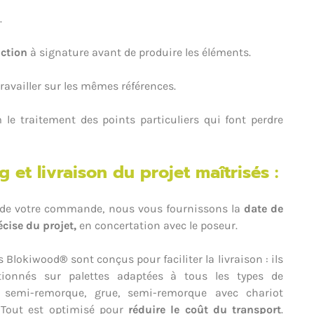
.
ction
à signature avant de produire les éléments.
travailler sur les mêmes références.
le traitement des points particuliers qui font perdre
g et livraison du projet maîtrisés :
 de votre commande, nous vous fournissons la
date de
écise du projet,
en concertation avec le poseur.
s Blokiwood
®
sont conçus pour faciliter la livraison : ils
tionnés sur palettes adaptées à tous les types de
: semi-remorque, grue, semi-remorque avec chariot
Tout est optimisé pour
réduire le coût du transport
.