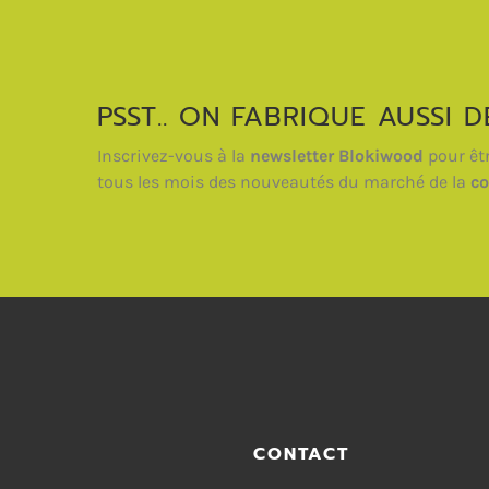
PSST.. ON FABRIQUE AUSSI 
Inscrivez-vous à la
newsletter Blokiwood
pour êt
tous les mois des nouveautés du marché de la
co
CONTACT