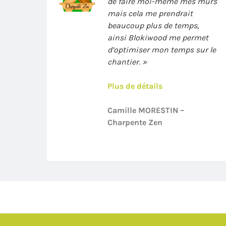
de faire moi-même mes murs
mais cela me prendrait
beaucoup plus de temps,
ainsi Blokiwood me permet
d’optimiser mon temps sur le
chantier. »
Plus de détails
Camille MORESTIN –
Charpente Zen