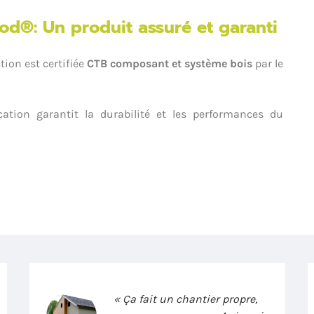
ood
®
: Un produit assuré et garanti
tion est certifiée
CTB composant et système bois
par le
ication garantit la durabilité et les performances du
« Ça fait un chantier propre,