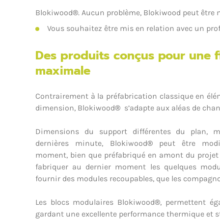
Blokiwood
®
. Aucun problème, Blokiwood peut être m
Vous souhaitez être mis en relation avec un pro
Des produits conçus pour une fl
maximale
Contrairement à la préfabrication classique en él
dimension, Blokiwood
®
s’adapte aux aléas de chant
Dimensions du support différentes du plan, m
dernières minute, Blokiwood
®
peut être modif
moment, bien que préfabriqué en amont du projet
fabriquer au dernier moment les quelques modul
fournir des modules recoupables, que les compagno
Les blocs modulaires Blokiwood
®
, permettent ég
gardant une excellente performance thermique et st