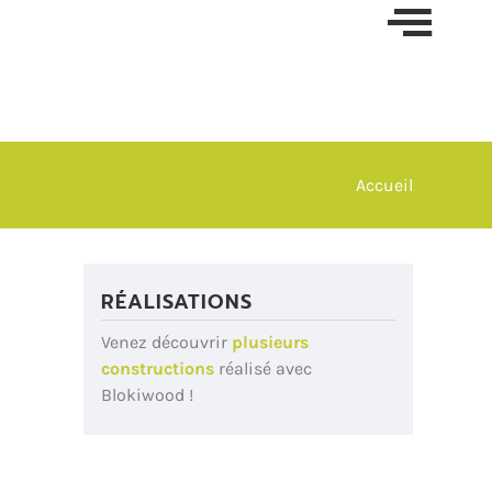
Skip t
conten
Accueil
RÉALISATIONS
Venez découvrir
plusieurs
constructions
réalisé avec
Blokiwood !