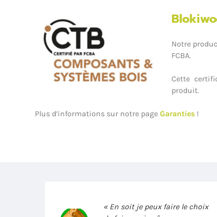
Blokiw
Notre produc
FCBA.
Cette certif
produit.
Plus d’informations sur notre page
Garanties
!
« En soit je peux faire le choix