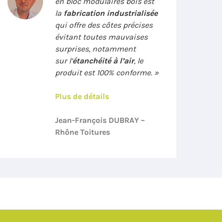
en bloc modulaires bois est
la
fabrication industrialisée
qui offre des côtes précises
évitant toutes mauvaises
surprises, notamment
sur l’
étanchéité à l’air
, le
produit est 100% conforme. »
Plus de détails
Jean-François DUBRAY –
Rhône Toitures