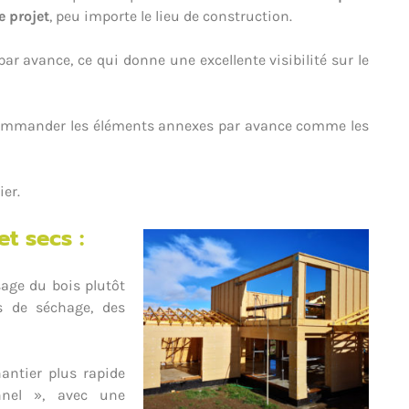
e projet
, peu importe le lieu de construction.
ar avance, ce qui donne une excellente visibilité sur le
e commander les éléments annexes par avance comme les
ier.
t secs :
sage du bois plutôt
s de séchage, des
antier plus rapide
onnel », avec une