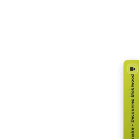
Webinaire - Découvrez Blokiwood