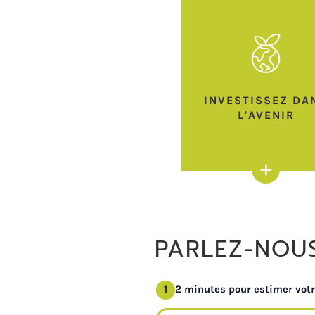
INVESTISSEZ DA
L'AVENIR
+
PARLEZ-NOU
1
2 minutes pour estimer votr