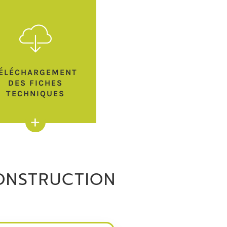
ÉLÉCHARGEMENT
DES FICHES
TECHNIQUES
+
ONSTRUCTION