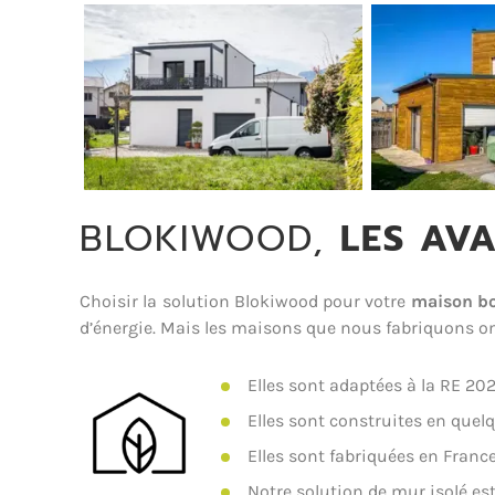
BLOKIWOOD,
LES AV
Choisir la solution Blokiwood pour votre
maison bo
d’énergie. Mais les maisons que nous fabriquons on
Elles sont adaptées à la RE 202
Elles sont construites en quelq
Elles sont fabriquées en France
Notre solution de mur isolé est