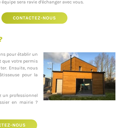
 équipe sera ravie d’échanger avec vous.
CONTACTEZ-NOUS
?
ns pour établir un
et que votre permis
ter. Ensuite, nous
âtisseuse pour la
z un professionnel
ssier en mairie ?
CTEZ-NOUS