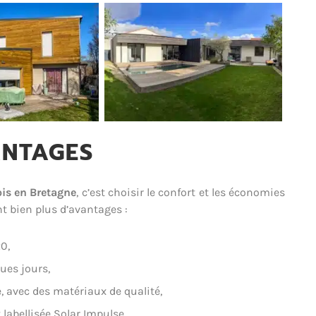
ANTAGES
is en Bretagne
, c’est choisir le confort et les économies
t bien plus d’avantages :
0,
ues jours,
, avec des matériaux de qualité,
 labellisée Solar Impulse.