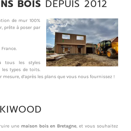
NS BOIS
DEPUIS 2012
lution de mur 100%
r, prête à poser par
 France.
 tous les styles
 les types de toits.
ur mesure, d’après les plans que vous nous fournissez !
OKIWOOD
ruire une
maison bois en Bretagne
, et vous souhaitez