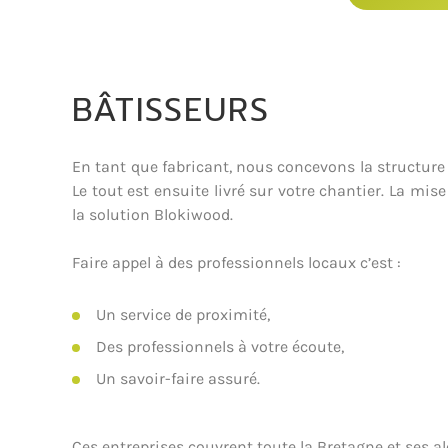
BÂTISSEURS
En tant que fabricant, nous concevons la structure
Le tout est ensuite livré sur votre chantier. La mise
la solution Blokiwood.
Faire appel à des professionnels locaux c’est :
Un service de proximité,
Des professionnels à votre écoute,
Un savoir-faire assuré.
Ces entreprises couvrent toute la Bretagne et ses a