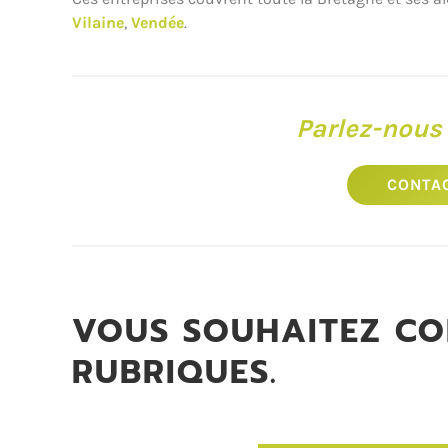
Vilaine
,
Vendée
.
Parlez-nous 
CONTA
VOUS SOUHAITEZ CON
RUBRIQUES.