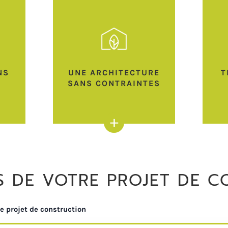
NS
UNE ARCHITECTURE
T
SANS CONTRAINTES
+
S DE VOTRE PROJET DE C
e projet de construction