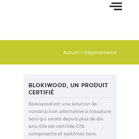
Skip t
conten
Accueil
> Départements
BLOKIWOOD, UN PRODUIT
CERTIFIÉ
Blokiwood est une solution de
construction alternative à l’ossature
bois qui existe depuis plus de dix
ans. Elle est certifiée CTB
composants et systèmes bois,