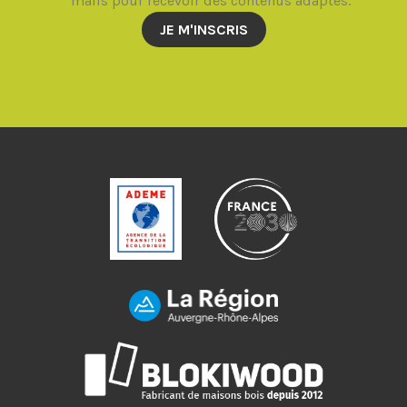
mails pour recevoir des contenus adaptés.