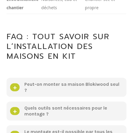
chantier
déchets
propre
FAQ : TOUT SAVOIR SUR
L’INSTALLATION DES
MAISONS EN KIT
Peut-on monter sa maison Blokiwood seul
?
Quels outils sont nécessaires pour le
montage ?
Le montage est-il possible par tous les