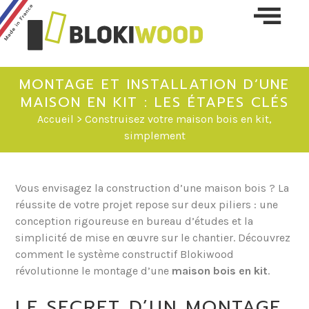
Skip 
conte
MONTAGE ET INSTALLATION D’UNE
MAISON EN KIT : LES ÉTAPES CLÉS
Accueil
> Construisez votre maison bois en kit,
simplement
Vous envisagez la construction d’une maison bois ? La
réussite de votre projet repose sur deux piliers : une
conception rigoureuse en bureau d’études et la
simplicité de mise en œuvre sur le chantier. Découvrez
comment le système constructif Blokiwood
révolutionne le montage d’une
maison bois en kit
.
LE SECRET D’UN MONTAGE