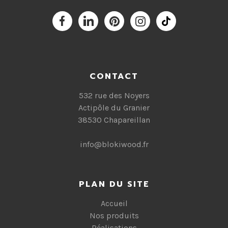
CONTACT
532 rue des Noyers
Actipôle du Granier
38530 Chapareillan
info@blokiwood.fr
PLAN DU SITE
Accueil
Nos produits
Réalisations