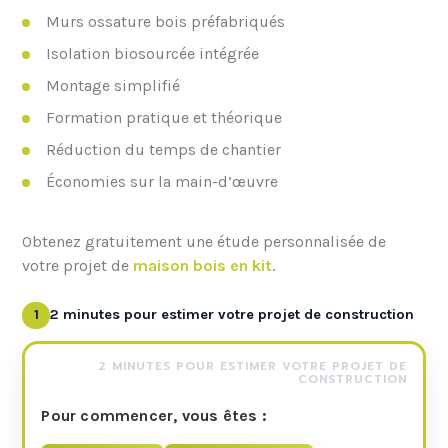
Murs ossature bois préfabriqués
Isolation biosourcée intégrée
Montage simplifié
Formation pratique et théorique
Réduction du temps de chantier
Économies sur la main-d’œuvre
Obtenez gratuitement une étude personnalisée de
votre projet de
maison bois en kit
.
1
2 minutes pour estimer votre projet de construction
2 MINUTES POUR ESTIMER VOTRE PROJET DE
CONSTRUCTION
Pour commencer, vous êtes :