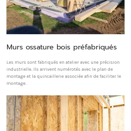
Murs ossature bois préfabriqués
Les murs sont fabriqués en atelier avec une précision
industrielle. Ils arrivent numérotés avec le plan de
montage et la quincaillerie associée afin de faciliter le
montage.