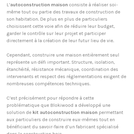
L’
autoconstruction maison
consiste à réaliser soi-
même tout ou partie des travaux de construction de
son habitation. De plus en plus de particuliers
choisissent cette voie afin de réduire leur budget,
garder le contrôle sur leur projet et participer
directement à la création de leur futur lieu de vie.
Cependant, construire une maison entièrement seul
représente un défi important. Structure, isolation,
étanchéité, résistance mécanique, coordination des
intervenants et respect des réglementations exigent de
nombreuses compétences techniques.
C’est précisément pour répondre à cette
problématique que Blokiwood a développé une
solution de
kit autoconstruction maison
permettant
aux particuliers de construire eux-mêmes tout en
bénéficiant du savoir-faire d’un fabricant spécialisé
dans la construction bois.