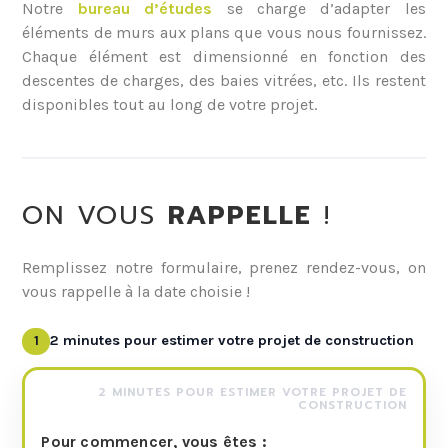
Notre
bureau d’études
se charge d’adapter les
éléments de murs aux plans que vous nous fournissez.
Chaque élément est dimensionné en fonction des
descentes de charges, des baies vitrées, etc. Ils restent
disponibles tout au long de votre projet.
ON VOUS
RAPPELLE
!
Remplissez notre formulaire, prenez rendez-vous, on
vous rappelle à la date choisie !
1
2 minutes pour estimer votre projet de construction
2 MINUTES POUR ESTIMER VOTRE PROJET DE
CONSTRUCTION
Pour commencer, vous êtes :