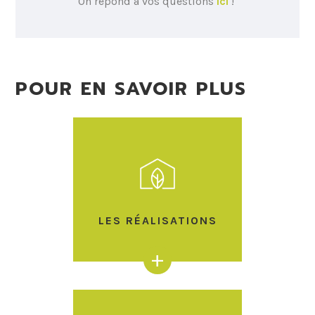
On répond à vos questions
ici
!
POUR EN SAVOIR PLUS
LES RÉALISATIONS
+