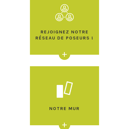
REJOIGNEZ NOTRE
RÉSEAU DE POSEURS !
+
NOTRE MUR
+