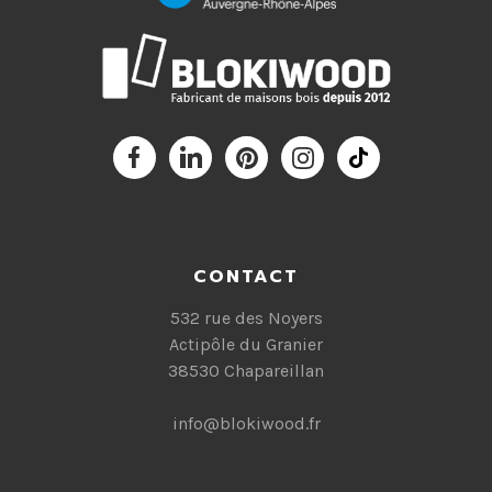
CONTACT
532 rue des Noyers
Actipôle du Granier
38530 Chapareillan
info@blokiwood.fr