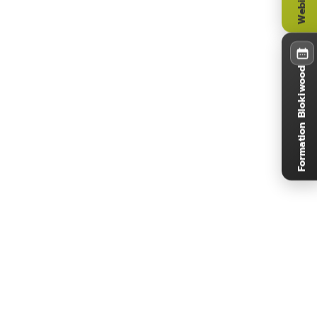
Formation Blokiwood