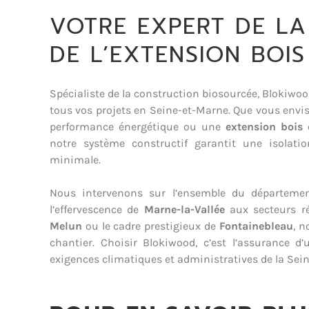
VOTRE EXPERT DE LA
DE L’EXTENSION BOIS
Spécialiste de la construction biosourcée, Blokiwo
tous vos projets en Seine-et-Marne. Que vous envi
performance énergétique ou une
extension bois 
notre système constructif garantit une isolat
minimale.
Nous intervenons sur l’ensemble du départemen
l’effervescence de
Marne-la-Vallée
aux secteurs ré
Melun
ou le cadre prestigieux de
Fontainebleau
, n
chantier. Choisir Blokiwood, c’est l’assurance d
exigences climatiques et administratives de la Sei