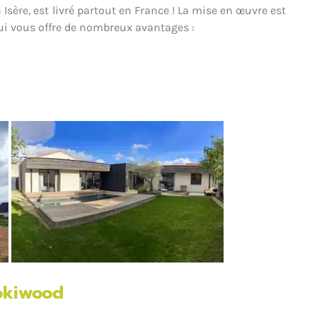
n Isère, est livré partout en France ! La mise en œuvre est
qui vous offre de nombreux avantages :
okiwood