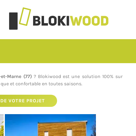
-et-Marne (77)
? Blokiwood est une solution 100% sur
ue et confortable en toutes saisons.
DE VOTRE PROJET