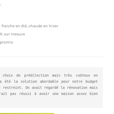
:
 fraiche en été, chaude en hiver
0% sur mesure
mpromis
 choix de prédilection mais très coûteux en 
a été la solution abordable pour notre budget 
 restreint. On avait regardé la rénovation mais 
rait pas réussi à avoir une maison assez bien 