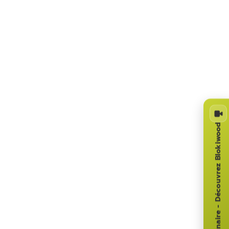
Webinaire - Découvrez Blokiwood