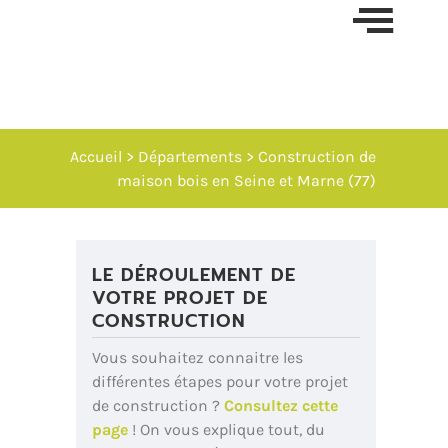
Skip t
conten
Accueil
> Départements
> Construction de
maison bois en Seine et Marne (77)
LE DÉROULEMENT DE
VOTRE PROJET DE
CONSTRUCTION
Vous souhaitez connaitre les
différentes étapes pour votre projet
de construction ?
Consultez cette
page
! On vous explique tout, du