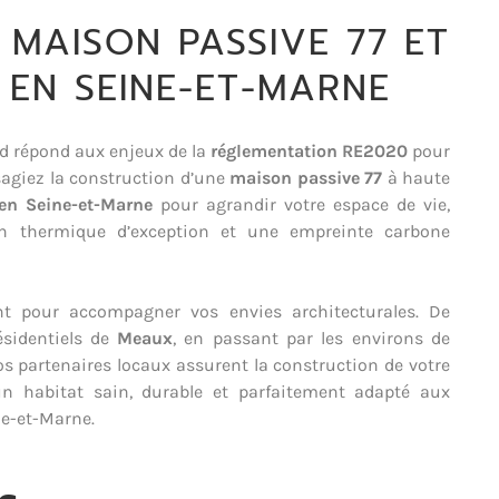
 MAISON PASSIVE 77 ET
 EN SEINE-ET-MARNE
od répond aux enjeux de la
réglementation RE2020
pour
sagiez la construction d’une
maison passive 77
à haute
en Seine-et-Marne
pour agrandir votre espace de vie,
ion thermique d’exception et une empreinte carbone
t pour accompagner vos envies architecturales. De
sidentiels de
Meaux
, en passant par les environs de
os partenaires locaux assurent la construction de votre
’un habitat sain, durable et parfaitement adapté aux
ne-et-Marne.