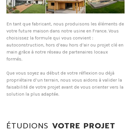
En tant que fabricant, nous produisons les éléments de
votre future maison dans notre usine en France. Vous
choisissez la formule qui vous convient :
autoconstruction, hors d’eau hors d’air ou projet clé en
main grâce à notre réseau de partenaires locaux
formés.
Que vous soyez au début de votre réflexion ou déjà
propriétaire d’un terrain, nous vous aidons à valider la
faisabilité de votre projet avant de vous orienter vers la
solution la plus adaptée.
ÉTUDIONS
VOTRE PROJET