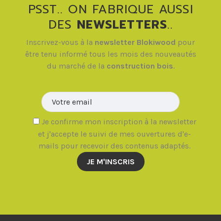
PSST.. ON FABRIQUE AUSSI
DES
NEWSLETTERS
..
Inscrivez-vous à la
newsletter Blokiwood
pour
être tenu informé tous les mois des nouveautés
du marché de la
construction bois
.
Veuillez la
Je confirme mon inscription à la newsletter
et j'accepte le suivi de mes ouvertures d'e-
mails pour recevoir des contenus adaptés.