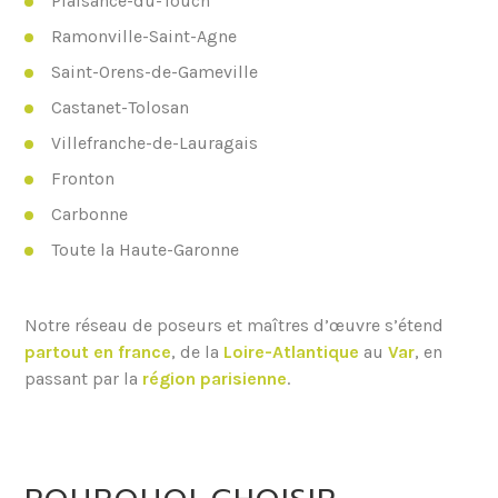
Plaisance-du-Touch
Ramonville-Saint-Agne
Saint-Orens-de-Gameville
Castanet-Tolosan
Villefranche-de-Lauragais
Fronton
Carbonne
Toute la Haute-Garonne
Notre réseau de poseurs et maîtres d’œuvre s’étend
partout en france
, de la
Loire-Atlantique
au
Var
, en
passant par la
région parisienne
.