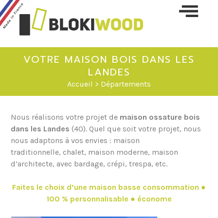
Skip 
conte
VOTRE MAISON BOIS DANS LES
LANDES
Accueil
> Départements
Nous réalisons votre projet de
maison ossature bois
dans les Landes
(40). Quel que soit votre projet, nous
nous adaptons à vos envies : maison
traditionnelle, chalet, maison moderne, maison
d’architecte, avec bardage, crépi, trespa, etc.
Faites le choix d’une maison basse consommation ●
100 % personnalisable ● économe