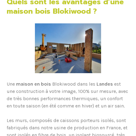
Quels sont les avantages d’une
maison bois
Blokiwood ?
Une
maison en bois
Blokiwood dans les
Landes
est
une construction à votre image, 100% sur mesure, avec
de très bonnes performances thermiques, un confort
en toute saison (en été comme en hiver) et un air sain.
Les murs, composés de caissons porteurs isolés, sont
fabriqués dans notre usine de production en France, et
sont isolés en fibre de bois, un isolant biosourcé, très