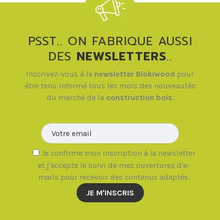
PSST.. ON FABRIQUE AUSSI
DES
NEWSLETTERS
..
Inscrivez-vous à la
newsletter Blokiwood
pour
être tenu informé tous les mois des nouveautés
du marché de la
construction bois
.
Veuillez la
Je confirme mon inscription à la newsletter
et j'accepte le suivi de mes ouvertures d'e-
mails pour recevoir des contenus adaptés.