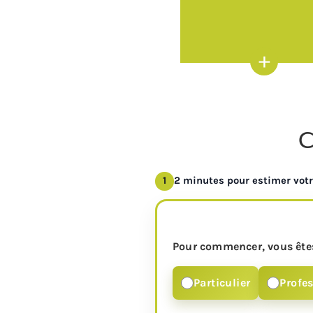
+
C
1
2 minutes pour estimer votr
Pour commencer, vous êtes
Particulier
Profe