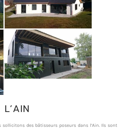
 L’AIN
s sollicitons des bâtisseurs poseurs dans l’Ain. Ils sont