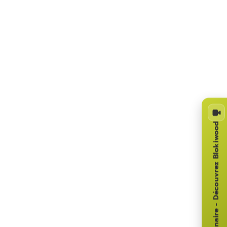
Webinaire - Découvrez Blokiwood