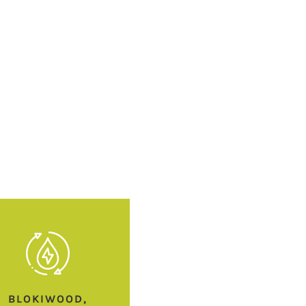
BLOKIWOOD,