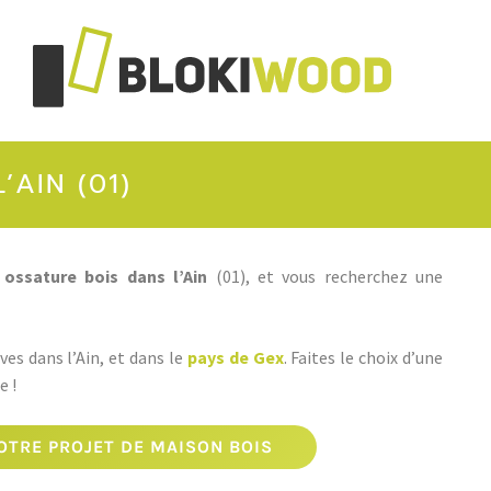
AIN (01)
ossature bois dans l’Ain
(01), et vous recherchez une
es dans l’Ain, et dans le
pays de Gex
. Faites le choix d’une
e !
TRE PROJET DE MAISON BOIS