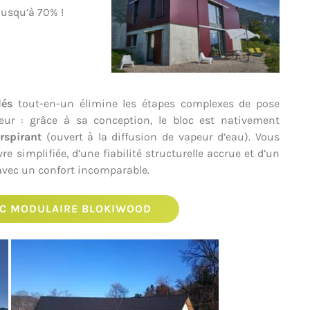
jusqu’à 70% !
olés
tout-en-un élimine les étapes complexes de pose
peur : grâce à sa conception, le bloc est nativement
rspirant
(ouvert à la diffusion de vapeur d’eau). Vous
e simplifiée, d’une fiabilité structurelle accrue et d’un
 avec un confort incomparable.
OC MODULAIRE BLOKIWOOD