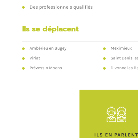
Des professionnels qualifiés
Ils se déplacent
Ambérieu en Bugey
Meximieux
Viriat
Saint Denis le
Prévessin Moens
Divonne les B
ILS EN PARLEN