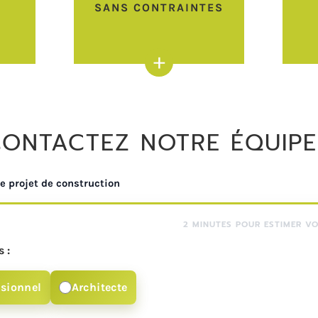
SANS CONTRAINTES
+
ONTACTEZ NOTRE ÉQUIPE
e projet de construction
2 MINUTES POUR ESTIMER V
 :
ssionnel
Architecte