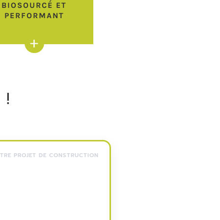
BIOSOURCÉ ET
PERFORMANT
+
 !
OTRE PROJET DE CONSTRUCTION