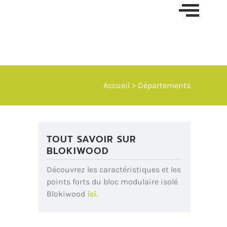
Skip t
conten
Accueil
> Départements
TOUT SAVOIR SUR
BLOKIWOOD
Découvrez les caractéristiques et les
points forts du bloc modulaire isolé
Blokiwood
ici
.