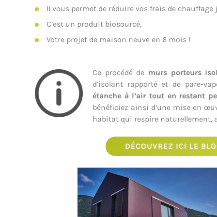
Il vous permet de réduire vos frais de chauffage 
C’est un produit biosourcé,
Votre projet de maison neuve en 6 mois !
Ce procédé de
murs porteurs is
d’isolant rapporté et de pare-va
étanche à l’air tout en restant pe
bénéficiez ainsi d’une mise en œuvr
habitat qui respire naturellement,
DÉCOUVREZ ICI LE BL