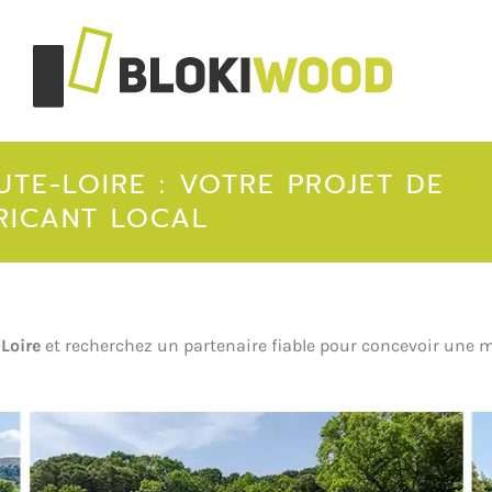
TE-LOIRE : VOTRE PROJET DE
RICANT LOCAL
Loire
et recherchez un partenaire fiable pour concevoir une m