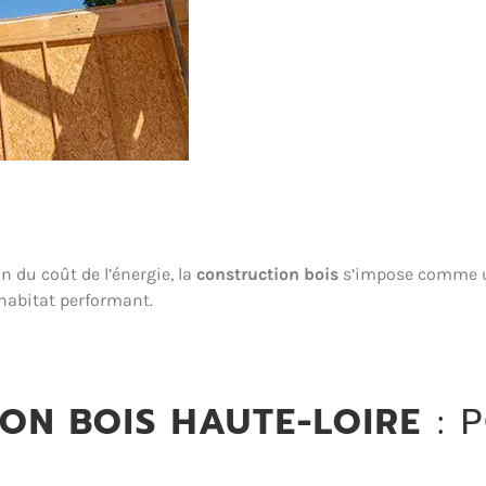
 du coût de l’énergie, la
construction bois
s’impose comme un
 habitat performant.
ON BOIS HAUTE-LOIRE
: 