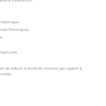
ualité d’exécution.
 mécanique.
nces thermiques.
s.
itecturale.
si de réduire la durée du chantier par rapport à
nnelle.