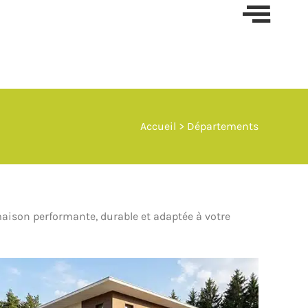
Skip t
conten
Accueil
> Départements
aison performante, durable et adaptée à votre