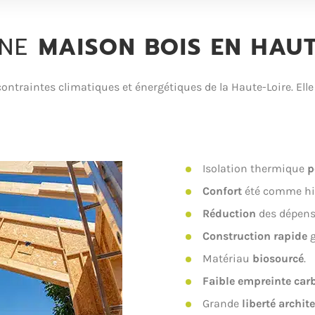
UNE
MAISON BOIS EN HAUT
ntraintes climatiques et énergétiques de la Haute-Loire. Elle 
Isolation thermique
p
Confort
été comme hi
Réduction
des dépens
Construction rapide
g
Matériau
biosourcé
.
Faible empreinte car
Grande
liberté archit