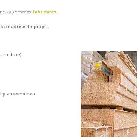
: nous sommes
fabricants
.
 la
maîtrise du projet
.
tructure).
elques semaines.