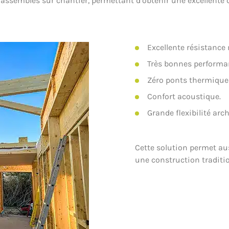
 assemblés sur chantier, permettant d’obtenir une excellente q
Excellente résistance
Très bonnes performa
Zéro ponts thermique
Confort acoustique.
Grande flexibilité arch
Cette solution permet aus
une construction traditio