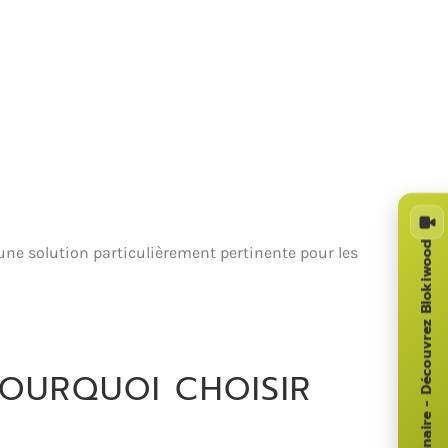
Webinaire - Découvrez Blokiwood
e solution particulièrement pertinente pour les
POURQUOI CHOISIR