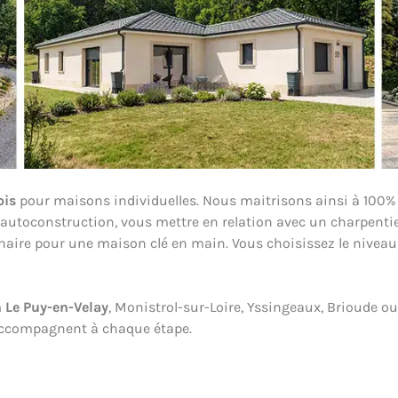
ois
pour maisons individuelles. Nous maitrisons ainsi à 100% la
utoconstruction, vous mettre en relation avec un charpentier
enaire pour une maison clé en main. Vous choisissez le niveau
 Le Puy-en-Velay
, Monistrol-sur-Loire, Yssingeaux, Brioude 
 accompagnent à chaque étape.