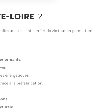
E-LOIRE
?
offre un excellent confort de vie tout en permettant
erformante
.
ver.
es énergétiques.
râce à la préfabrication.
bone.
ecturale
.