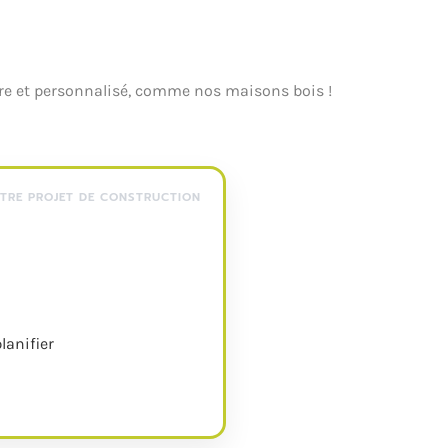
ure et personnalisé, comme nos maisons bois !
OTRE PROJET DE CONSTRUCTION
planifier