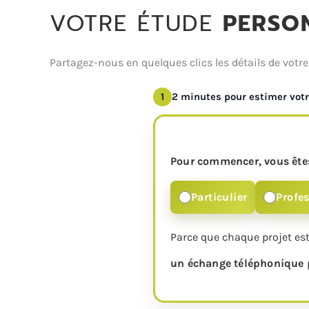
VOTRE ÉTUDE
PERSO
Partagez-nous en quelques clics les détails de vot
1
2 minutes pour estimer votr
Pour commencer, vous êtes
Particulier
Profe
Parce que chaque projet es
un échange téléphonique