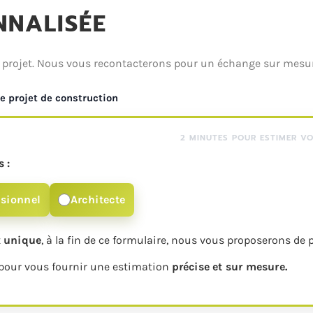
NNALISÉE
re projet. Nous vous recontacterons pour un échange sur mes
e projet de construction
2 MINUTES POUR ESTIMER V
 :
ssionnel
Architecte
t
unique
, à la fin de ce formulaire, nous vous proposerons de 
pour vous fournir une estimation
précise et sur mesure.