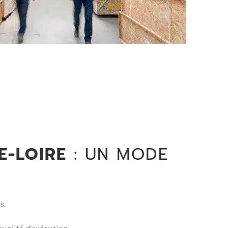
E-LOIRE
: UN MODE
s.