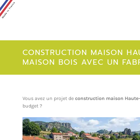
CONSTRUCTION MAISON HAU
MAISON BOIS AVEC UN FAB
Vous avez un projet de
construction maison Haute-
budget ?